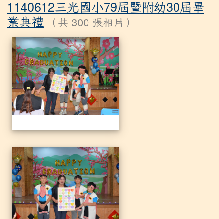
1140612三光國小79屆暨附幼30屆畢
業典禮
（共 300 張相片）
相簿列表
1140612三光國小79屆暨附
1140612三光國小79屆暨附