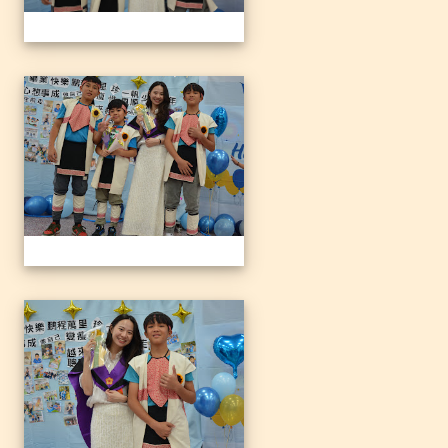
1140612三光國小79屆暨附
1140612三光國小79屆暨附