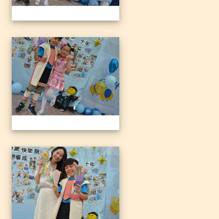
1140612三光國小79屆暨附
1140612三光國小79屆暨附