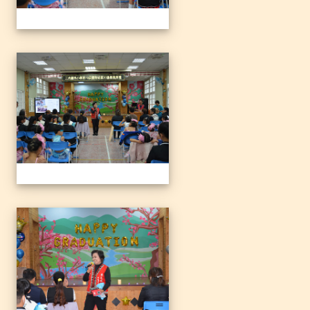
1140612三光國小79屆暨附
1140612三光國小79屆暨附