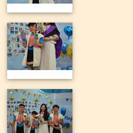
1140612三光國小79屆暨附
1140612三光國小79屆暨附