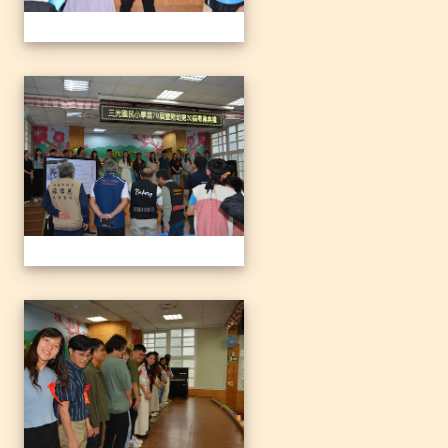
1140612三光國小79屆暨附
1140612三光國小79屆暨附