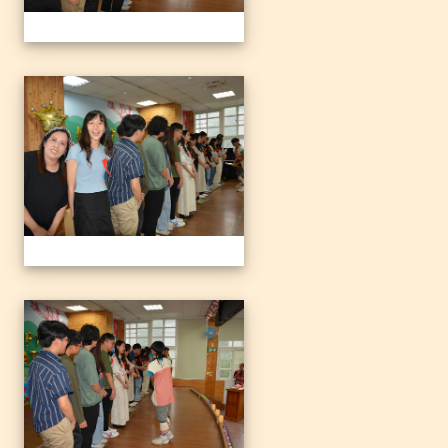
1140612三光國小79屆暨附
1140612三光國小79屆暨附