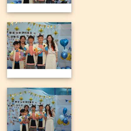
1140612三光國小79屆暨附
1140612三光國小79屆暨附