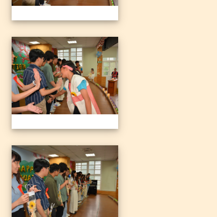
1140612三光國小79屆暨附
1140612三光國小79屆暨附