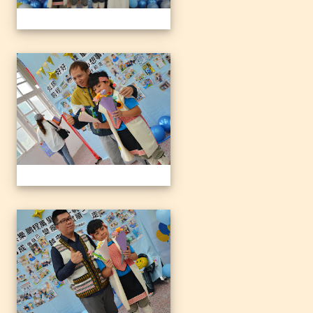
1140612三光國小79屆暨附
1140612三光國小79屆暨附