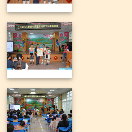
1140612三光國小79屆暨附
1140612三光國小79屆暨附