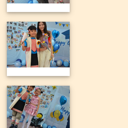
1140612三光國小79屆暨附
1140612三光國小79屆暨附