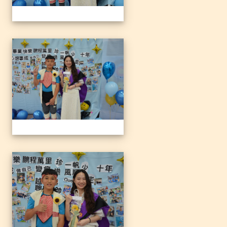
1140612三光國小79屆暨附
1140612三光國小79屆暨附