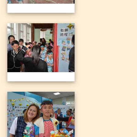
1140612三光國小79屆暨附
1140612三光國小79屆暨附