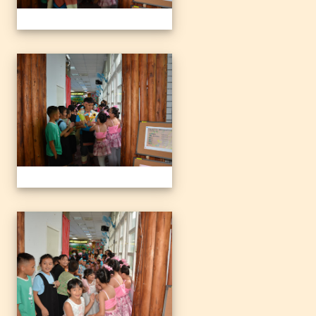
1140612三光國小79屆暨附
1140612三光國小79屆暨附