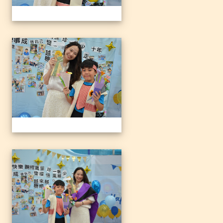
1140612三光國小79屆暨附
1140612三光國小79屆暨附