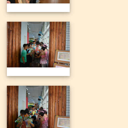
1140612三光國小79屆暨附
1140612三光國小79屆暨附