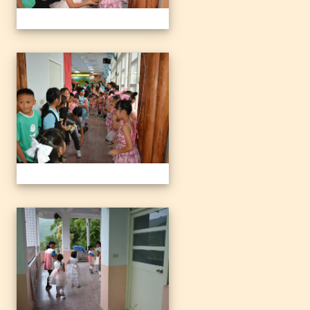
1140612三光國小79屆暨附
1140612三光國小79屆暨附