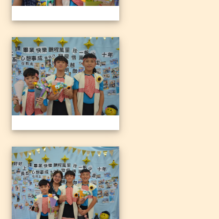
1140612三光國小79屆暨附
1140612三光國小79屆暨附