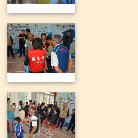
1140612三光國小79屆暨附
1140612三光國小79屆暨附