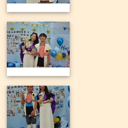
1140612三光國小79屆暨附
1140612三光國小79屆暨附