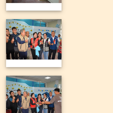
1140612三光國小79屆暨附
1140612三光國小79屆暨附