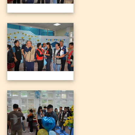
1140612三光國小79屆暨附
1140612三光國小79屆暨附