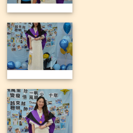
1140612三光國小79屆暨附
1140612三光國小79屆暨附