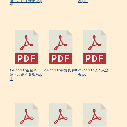
源、用途及餘絀表.p
表.pdf
df
19) 11407基金來
20) 11407平衡表.pdf
21) 11407收入支出
源、用途及餘絀表.p
表.pdf
df