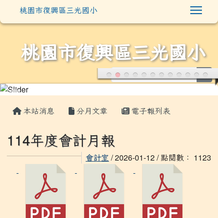
Togg
桃園市復興區三光國小
桃園市復興區三光國小
sea
:::
本站消息
分月文章
電子報列表
114年度會計月報
會計室
/ 2026-01-12 / 點閱數： 1123