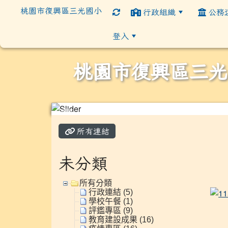
桃園市復興區三光國小
行政組織
公務
登入
桃園市復興區三光
:::
所有連結
未分類
所有分類
行政連結 (5)
學校午餐 (1)
評鑑專區 (9)
教育建設成果 (16)