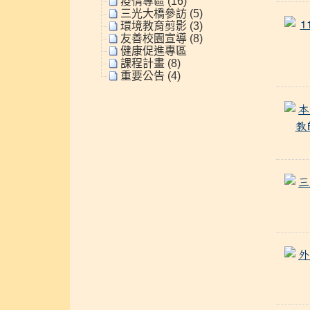
疫情專區 (16)
三光大橋參訪 (5)
環境教育剪影 (3)
友善校園宣導 (8)
健康促進專區
課程計畫 (8)
重要公告 (4)