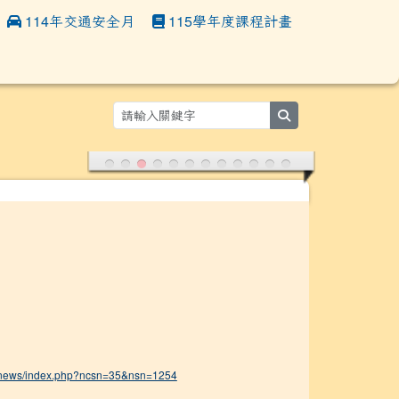
114年交通安全月
115學年度課程計畫
:::
search
tadnews/index.php?ncsn=35&nsn=1254