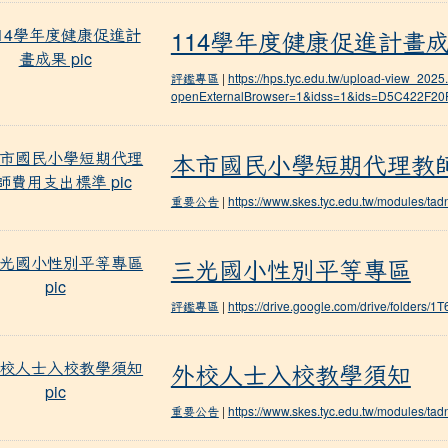
114學年度健康促進計畫成果
114學年度健康促進計畫
評鑑專區
|
https://hps.tyc.edu.tw/upload-view_2025
openExternalBrowser=1&idss=1&ids=D5C422
本市國民小學短期代理教師費用支出標準
本市國民小學短期代理教
重要公告
|
https://www.skes.tyc.edu.tw/modules/t
三光國小性別平等專區
三光國小性別平等專區
評鑑專區
|
https://drive.google.com/drive/folde
外校人士入校教學須知
外校人士入校教學須知
重要公告
|
https://www.skes.tyc.edu.tw/modules/