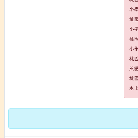
小
桃
小
桃
小
桃
英
桃
本