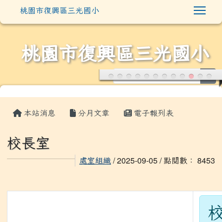
Togg
桃園市復興區三光國小
桃園市復興區三光國小
sea
:::
本站消息
分月文章
電子報列表
校長室
處室組織
/ 2025-09-05 / 點閱數： 8453