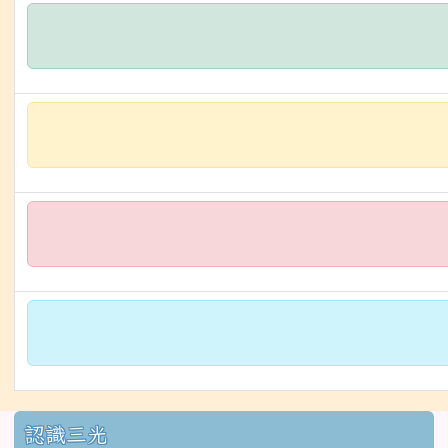
:::
認識三光