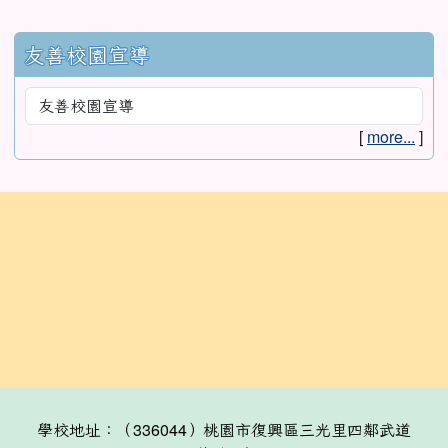
友善校園宣導
[
more...
]
:::
學校地址：（336044）桃園市復興區三光里四鄰武道