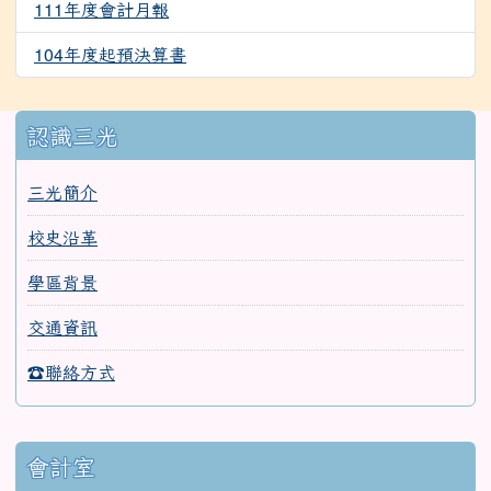
111年度會計月報
1683
104年度起預決算書
1492
:::
認識三光
三光簡介
校史沿革
學區背景
交通資訊
☎聯絡方式
會計室