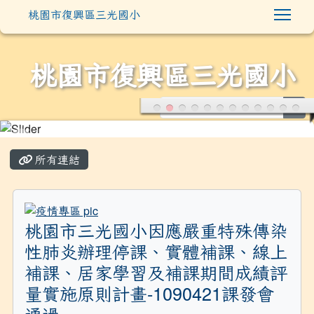
Togg
桃園市復興區三光國小
桃園市復興區三光國小
sea
:::
所有連結
title:疫情專區
桃園市三光國小因應嚴重特殊傳染
性肺炎辦理停課、實體補課、線上
補課、居家學習及補課期間成績評
量實施原則計畫-1090421課發會
通過