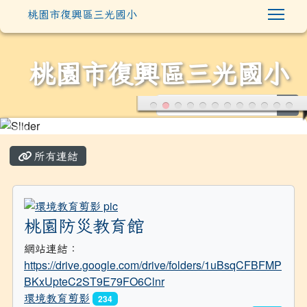
Togg
桃園市復興區三光國小
桃園市復興區三光國小
sea
:::
所有連結
title:環境教育剪影
桃園防災教育館
網站連結：
https://drive.google.com/drive/folders/1uBsqCFBFMP
BKxUpteC2ST9E79FO6Clnr
環境教育剪影
234