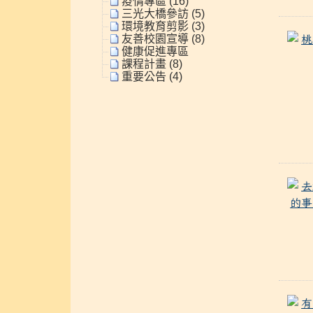
疫情專區 (16)
三光大橋參訪 (5)
環境教育剪影 (3)
友善校園宣導 (8)
健康促進專區
課程計畫 (8)
重要公告 (4)