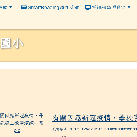
連結
SmartReading適性閱讀
資訊課學習資源
國小
有關因應新冠疫情，學校實施線上教學演
有關因應新冠疫情，學校
疫情專區
|
http://10.252.216.1/modules/tadnews/i