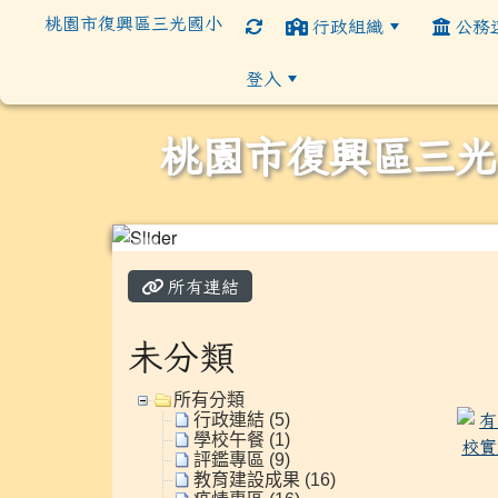
桃園市復興區三光國小
行政組織
公務
登入
桃園市復興區三光
:::
所有連結
未分類
所有分類
行政連結 (5)
學校午餐 (1)
評鑑專區 (9)
教育建設成果 (16)