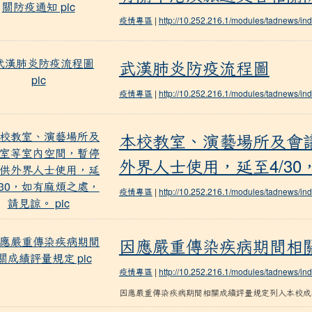
疫情專區
|
http://10.252.216.1/modules/tadnews/i
武漢肺炎防疫流程圖
武漢肺炎防疫流程圖
疫情專區
|
http://10.252.216.1/modules/tadnews/i
本校教室、演藝場所及會議室等室內空間，
本校教室、演藝場所及會
外界人士使用，延至4/3
疫情專區
|
http://10.252.216.1/modules/tadnews/i
因應嚴重傳染疾病期間相關成績評量規定
因應嚴重傳染疾病期間相
疫情專區
|
http://10.252.216.1/modules/tadnews/i
因應嚴重傳染疾病期間相關成績評量規定列入本校成績評