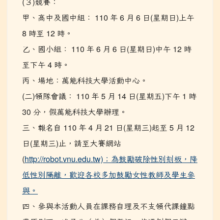
(３)競賽：
甲、高中及國中組： 110 年 6 月 6 日(星期日)上午
8 時至 12 時。
乙、國小組： 110 年 6 月 6 日(星期日)中午 12 時
至下午 4 時。
丙、場地：萬能科技大學活動中心。
(二)領隊會議： 110 年 5 月 14 日(星期五)下午 1 時
30 分，假萬能科技大學辦理。
三、報名自 110 年 4 月 21 日(星期三)起至 5 月 12
日(星期三)止，請至大賽網站
(
http://robot.vnu.edu.tw)；為鼓勵破除性別刻板，降
低性別隔離，歡迎各校多加鼓勵女性教師及學生參
與。
四、參與本活動人員在課務自理及不支領代課鐘點