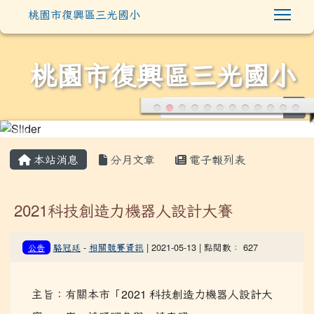
Togg
桃園市復興區三光國小
桃園市復興區三光國小
sea
:::
本站消息
分月文章
電子報列表
2021科技創造力機器人設計大賽
駱冠廷
-
相關競賽資訊
| 2021-05-13 | 點閱數： 627
公告
主旨：有關本市「2021 科技創造力機器人設計大