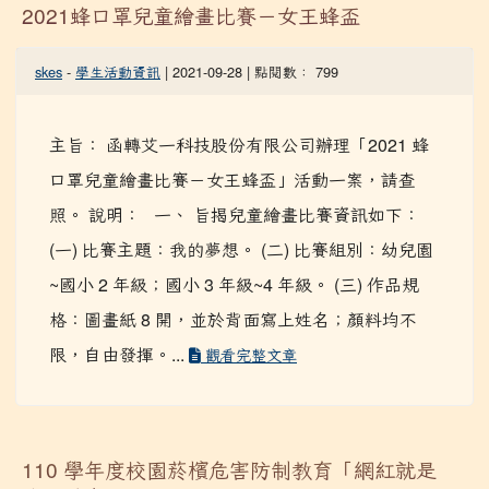
2021蜂口罩兒童繪畫比賽－女王蜂盃
skes
-
學生活動資訊
| 2021-09-28 | 點閱數： 799
主旨： 函轉艾一科技股份有限公司辦理「2021 蜂
口罩兒童繪畫比賽－女王蜂盃」活動一案，請查
照。 說明： 一、 旨揭兒童繪畫比賽資訊如下：
(一) 比賽主題：我的夢想。 (二) 比賽組別：幼兒園
~國小 2 年級；國小 3 年級~4 年級。 (三) 作品規
格：圖畫紙 8 開，並於背面寫上姓名；顏料均不
限，自由發揮。...
觀看完整文章
110 學年度校園菸檳危害防制教育「網紅就是