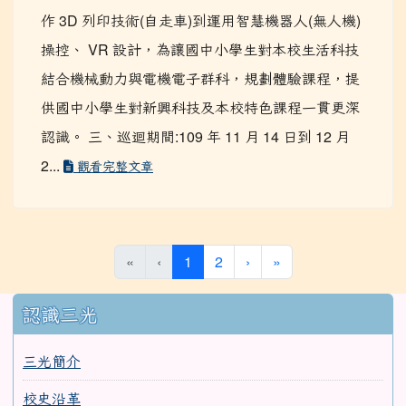
設計」、「程式控制」為核心，本校從與高師大合
作 3D 列印技術(自走車)到運用智慧機器人(無人機)
操控、 VR 設計，為讓國中小學生對本校生活科技
結合機械動力與電機電子群科，規劃體驗課程，提
供國中小學生對新興科技及本校特色課程一貫更深
認識。 三、巡迴期間:109 年 11 月 14 日到 12 月
2...
觀看完整文章
(current)
«
‹
1
2
›
»
:::
認識三光
三光簡介