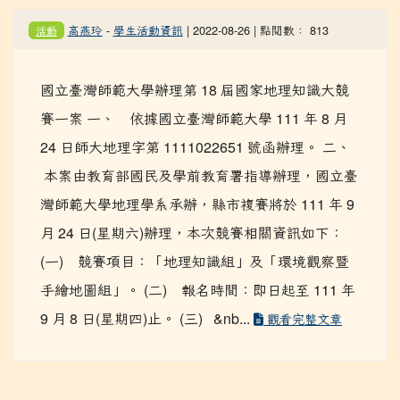
高燕玲
-
學生活動資訊
| 2022-08-26 | 點閱數： 813
活動
國立臺灣師範大學辦理第 18 屆國家地理知識大競
賽一案 一、 依據國立臺灣師範大學 111 年 8 月
24 日師大地理字第 1111022651 號函辦理。 二、
本案由教育部國民及學前教育署指導辦理，國立臺
灣師範大學地理學系承辦，縣市複賽將於 111 年 9
月 24 日(星期六)辦理，本次競賽相關資訊如下：
(一) 競賽項目：「地理知識組」及「環境觀察暨
手繪地圖組」。 (二) 報名時間：即日起至 111 年
9 月 8 日(星期四)止。 (三) &nb...
觀看完整文章