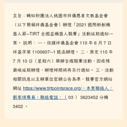
主旨：轉知財團法人桃園市祥儀慈善文教基金會
（以下簡稱祥儀基金會）辦理「2021 國際新創機
器人節─TIRT 全國盃機器人競賽」活動延期通知一
案。 說明： 一、依據祥儀基金會 110 年 6 月 7 日
祥基字第 1100607─1 號函辦理。 二、原定 110 年
7 月 10 日（星期六）舉辦旨揭競賽活動，因疫情
嚴峻延期辦理，辦理時間將再另行通知。 三、活動
相關訊息以主辦單位官網公告為準，競賽官方網站
網址
https://www.tirtpointsrace.org/，本案聯絡人：
劉家琪專員，聯絡電話：（
03 ） 3623452 分機
3402 。