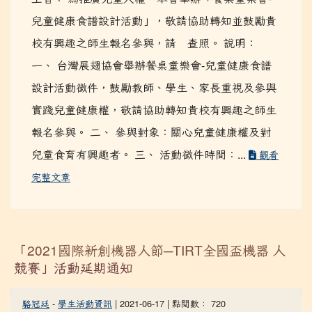
主旨： 為推廣兒童人權，本會舉辦「餐桌童樂會-
兒童健康食譜設計活動」，敬請協助轉知並鼓勵貴
校有興趣之師生報名參與，請 查照。 說明：
一、 台灣展翅協會舉辦餐桌童樂會-兒童健康食譜
設計活動徵件，鼓勵教師、學生、家長重視及參與
實踐兒童健康權，敬請協助轉知貴校有興趣之師生
報名參與。 二、 參與對象：關心兒童健康權及對
兒童食育有興趣者。 三、 活動徵件時間：...
觀看
完整文章
「2021國際新創機器人節─TIRT全國盃機器 人
競賽」活動延期通知
駱冠廷
-
學生活動資訊
| 2021-06-17 | 點閱數： 720