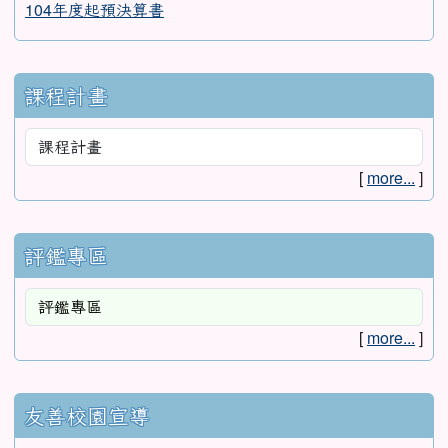
104年度起預決算書
課程計畫
[
more...
]
評鑑專區
[
more...
]
友善校園宣導