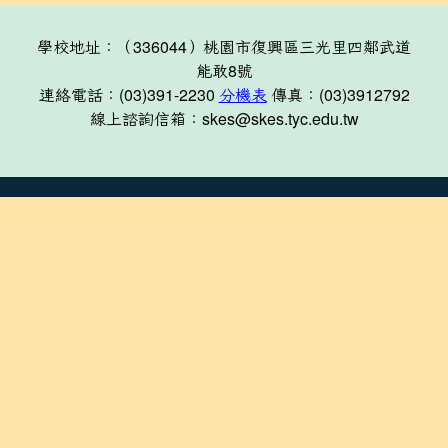
學校地址：（336044）桃園市復興區三光里四鄰武道
能敢8號
連絡電話：(03)391-2230
分機表
傳真：(03)3912792
線上諮詢信箱：skes@skes.tyc.edu.tw