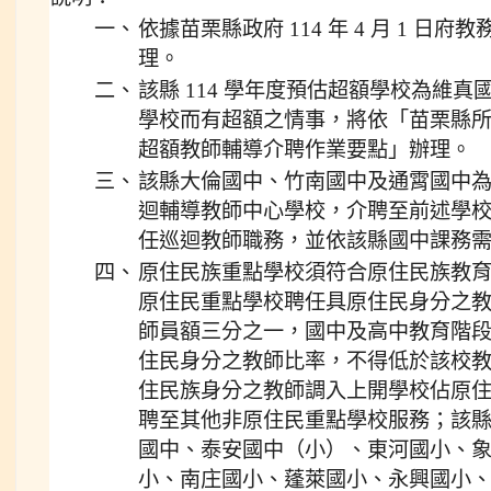
一、
依據苗栗縣政府 114 年 4 月 1 日府教務
理。
二、
該縣 114 學年度預估超額學校為維
學校而有超額之情事，將依「苗栗縣
超額教師輔導介聘作業要點」辦理。
三、
該縣大倫國中、竹南國中及通霄國中
迴輔導教師中心學校，介聘至前述學
任巡迴教師職務，並依該縣國中課務
四、
原住民族重點學校須符合原住民族教育法
原住民重點學校聘任具原住民身分之
師員額三分之一，國中及高中教育階
住民身分之教師比率，不得低於該校
住民族身分之教師調入上開學校佔原
聘至其他非原住民重點學校服務；該
國中、泰安國中（小）、東河國小、
小、南庄國小、蓬萊國小、永興國小