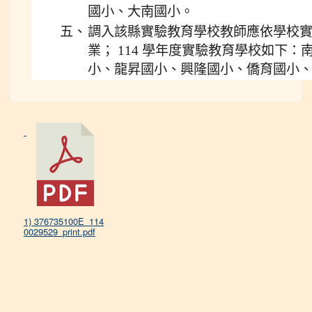
國小、大南國小。
五、
調入該縣實驗教育學校教師應依學校
業； 114 學年度實驗教育學校如下
小、龍昇國小、興隆國小、僑育國小
1) 376735100E_114
0029529_print.pdf