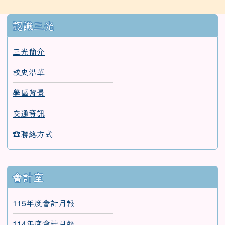
:::
認識三光
三光簡介
校史沿革
學區背景
交通資訊
☎聯絡方式
會計室
115年度會計月報
114年度會計月報