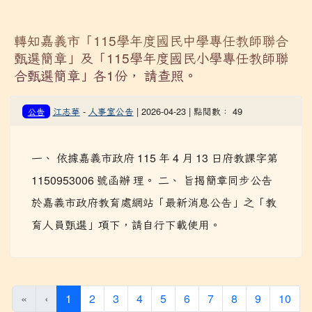
轉知嘉義市「115學年度國民中學專任教師聯合
甄選簡章」及「115學年度國民小學專任教師聯
合甄選簡章」各1份， 請查照。
江志華
-
人事室公告
| 2026-04-23 | 點閱數： 49
公告
一、 依據嘉義市政府 115 年 4 月 13 日府教課字第
1150953006 號函辦 理。 二、 旨揭簡章同步公告
於嘉義市政府教育處網站「最新消息公告」之「教
育人員甄選」項下，請自行下載使用。
(current)
«
‹
1
2
3
4
5
6
7
8
9
10