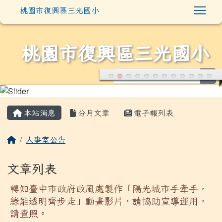
Togg
桃園市復興區三光國小
桃園市復興區三光國小
sea
:::
本站消息
分月文章
電子報列表
人事室公告
文章列表
轉知臺中市政府政風處製作「陽光城市手牽手，
綠能透明齊步走」動畫影片，請協助宣導運用，
請查照。