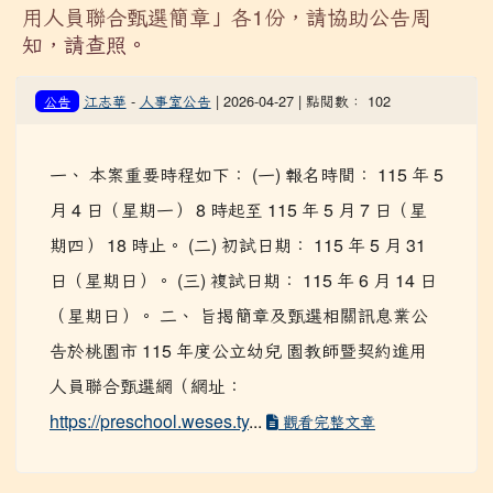
用人員聯合甄選簡章」各1份，請協助公告周
知，請查照。
江志華
-
人事室公告
| 2026-04-27 | 點閱數： 102
公告
一、 本案重要時程如下： (一) 報名時間： 115 年 5
月 4 日（星期一） 8 時起至 115 年 5 月 7 日（星
期四） 18 時止。 (二) 初試日期： 115 年 5 月 31
日（星期日）。 (三) 複試日期： 115 年 6 月 14 日
（星期日）。 二、 旨揭簡章及甄選相關訊息業公
告於桃園市 115 年度公立幼兒 園教師暨契約進用
人員聯合甄選網（網址：
https://preschool.weses.ty
...
觀看完整文章