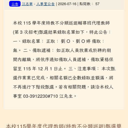
江志華
-
人事室公告
| 2026-07-16 | 點閱數： 57
公告
本校 115 學年度特教不分類巡迴輔導班代理教師
(第 3 次招考)甄選結果錄取名單如下，特此公告：
一、錄取名單： 正取： 劉 O 、劉 O 婷 備取：
無。 二、備取遞補： 如正取人員放棄或於聘約期
間內離職，將依序通知備取人員遞補，備取資格保
留至 115 年 12 月 1 日止。 三、注意事項： 本次甄
選作業業已完成，相關名額已全數錄取並額滿，將
不再進行下階段甄選。若有相關問題，請洽本校人
事室 03-3912230#710 江先生。
本校115學年度代理教師(特教不分類巡迴)甄選簡