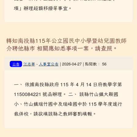
項」辦理超額移撥等事宜。
轉知南投縣115年公立國民中小學暨幼兒園教師
介聘他縣市 相關應知悉事項一案，請查照。
江志華
-
人事室公告
| 2026-04-27 | 點閱數： 56
公告
一、 依據南投縣政府 115 年 4 月 14 日府教學字第
1150084221 號函辦理。 二、 該縣竹山鎮大鞍國
小、竹山鎮瑞竹國中及瑞峰國中於 115 學年度進行
裁併校，請欲填該縣之教師審酌填報。