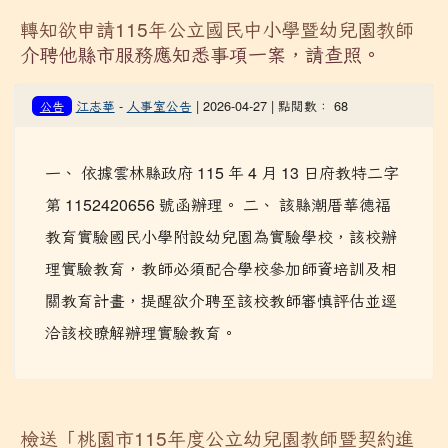
轉知欲申請115年公立國民中小學暨幼兒園教師
介聘他縣市服務應知悉事項一案，請查照。
江志華
-
人事室公告
| 2026-04-27 | 點閱數： 68
公告
一、 依據雲林縣政府 115 年 4 月 13 日府教特二字
第 1152420656 號函辦理。 二、 該縣潮厝華德福
教育實驗國民小學附設幼兒園為實驗學校，該校辦
理實驗教育，教師必須配合學校參加師資培訓及相
關教育計畫，提醒欲介聘至該校教師審慎評估並逕
洽該校瞭解辦理實驗教育。
檢送「桃園市115年度公立幼兒園教師暨契約進