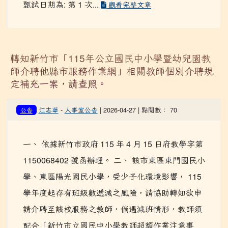
甄試日期為: 第 1 次...
觀看完整文章
轉知新竹市「115年公立國民中小學暨幼兒園教
師介聘他縣市服務作業網」相關教師個別介聘規
定補充一案，請查照。
江志華
-
人事室公告
| 2026-04-27 | 點閱數： 70
公告
一、 依據新竹市政府 115 年 4 月 15 日府教學字第
1150068402 號函辦理。 二、 該市東區東門國民小
學、東區陽光國民小學，受少子化環境影響， 115
學年度起存有班級數遞減之風險，請協助轉知欲申
請介聘至該校服務之教師，倘遇減班情形，教師須
配合「新竹市立國民中小學教師超額作業注意事