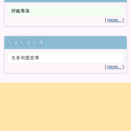
[
more...
]
友善校園宣導
[
more...
]
:::