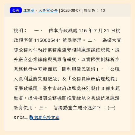
江志華
-
人事室公告
| 2026-08-07 | 點閱數： 10
公告
說明： 一、 依本府政風處 115 年 7 月 31 日桃
政預字第 1150005441 號函辦理。 二、 為擴大宣
導公務同仁執行業務應遵守相關廉潔誠信規範，提
升廠商企業誠信與民眾信賴度，以實際案例解析在
業務執行中可能面臨「圖利與便民區辨」、「公職
人員利益衝突迴避法」及「公務員廉政倫理規範」
等廉政議題，臺中市政府政風處分別製作 3 部主題
動畫，提供相關公務機關推廣綠能企業誠信及廉潔
教育使用。 三、 旨揭動畫主題分述如下： (一)
&nbs...
觀看完整文章