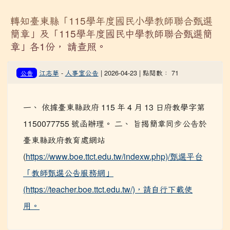
轉知臺東縣「115學年度國民小學教師聯合甄選
簡章」及「115學年度國民中學教師聯合甄選簡
章」各1份， 請查照。
江志華
-
人事室公告
| 2026-04-23 | 點閱數： 71
公告
一、 依據臺東縣政府 115 年 4 月 13 日府教學字第
1150077755 號函辦理。 二、 旨揭簡章同步公告於
臺東縣政府教育處網站
(
https://www.boe.ttct.edu.tw/indexw.php)/甄選平台
「教師甄選公告服務網」
(https://teacher.boe.ttct.edu.tw/)，請自行下載使
用。