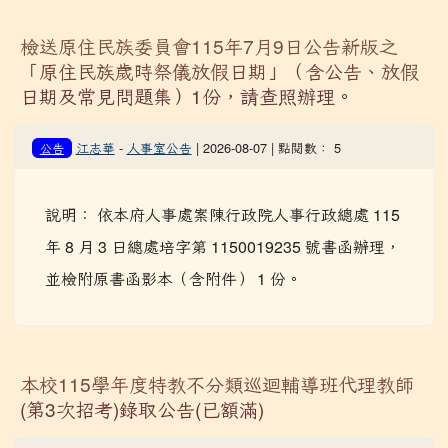
檢送原住民族委員會115年7月9日公告新版之
「原住民族歲時祭儀放假日期」（含公告、放假
日期及常見問題集）1份，請查照辦理。
江志華
-
人事室公告
| 2026-08-07 | 點閱數： 5
公告
說明： 依本府人事處案陳行政院人事行政總處 115
年 8 月 3 日總處培字第 1150019235 號書函辦理，
並檢附原書函影本（含附件） 1 份。
本校115學年度特教不分類巡迴輔導班代理教師
(第3次招考)錄取公告(已額滿)