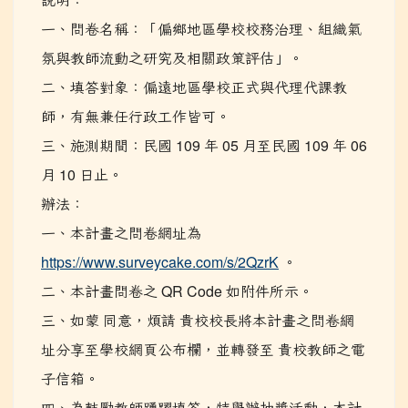
一、問卷名稱：「偏鄉地區學校校務治理、組織氣
氛與教師流動之研究及相關政策評估」。
二、填答對象：偏遠地區學校正式與代理代課教
師，有無兼任行政工作皆可。
三、施測期間：民國 109 年 05 月至民國 109 年 06
月 10 日止。
辦法：
一、本計畫之問卷網址為
https://www.surveycake.com/s/2QzrK
。
二、本計畫問卷之 QR Code 如附件所示。
三、如蒙 同意，煩請 貴校校長將本計畫之問卷網
址分享至學校網頁公布欄，並轉發至 貴校教師之電
子信箱。
四、為鼓勵教師踴躍填答，特舉辦抽獎活動，本計