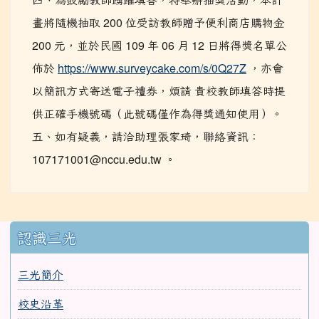
畫將隨機抽取 200 位受訪教師贈予便利商店購物金
200 元，並於民國 109 年 06 月 12 日將得獎名單公
佈於
https://www.surveycake.com/s/0Q27Z
，亦會
以簡訊方式寄送電子禮券，煩請 貴校教師填答時提
供正確手機號碼（此號碼僅作為得獎通知使用）。
五、如有疑義，請洽助理張家琦，聯絡資訊：
107171001@nccu.edu.tw 。
:::
認識三光
三光簡介
校史沿革