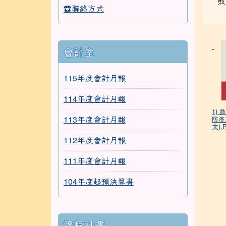
鼓
☎聯絡方式
會計室
115年度會計月報
114年度會計月報
1)
113年度會計月報
防疫
文).
112年度會計月報
111年度會計月報
104年度起預決算書
課程計畫