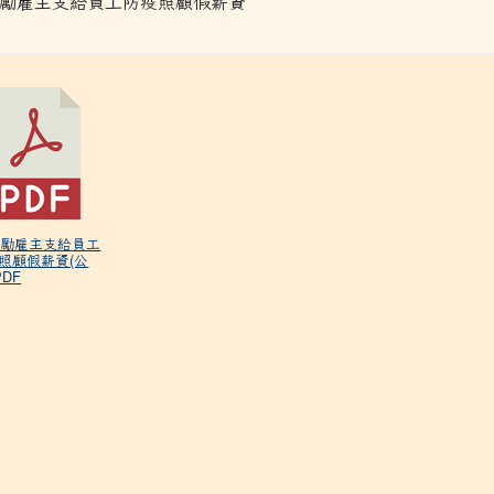
勵雇主支給員工防疫照顧假薪資
 鼓勵雇主支給員工
照顧假薪資(公
PDF