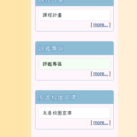
[
more...
]
評鑑專區
[
more...
]
友善校園宣導
[
more...
]