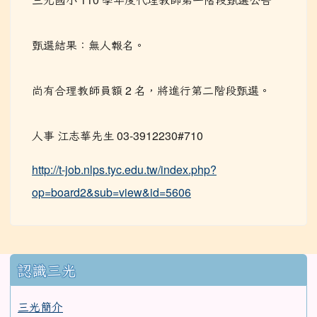
甄選結果：無人報名。
尚有合理教師員額 2 名，將進行第二階段甄選。
人事 江志華先生 03-3912230#710
http://t-job.nlps.tyc.edu.tw/index.php?
op=board2&sub=view&id=5606
:::
認識三光
三光簡介