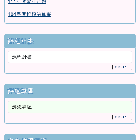
111年度會計月報
104年度起預決算書
課程計畫
[
more...
]
評鑑專區
[
more...
]