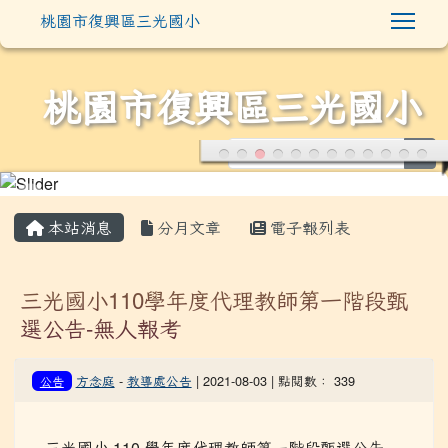
Togg
桃園市復興區三光國小
桃園市復興區三光國小
sea
:::
本站消息
分月文章
電子報列表
三光國小110學年度代理教師第一階段甄
選公告-無人報考
方念庭
-
教導處公告
| 2021-08-03 | 點閱數： 339
公告
三光國小 110 學年度代理教師第一階段甄選公告