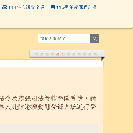
114年交通安全月
115學年度課程計畫
:::
search
法令及擴張司法管轄範圍等情，請
國人赴陸港澳動態登錄系統進行登