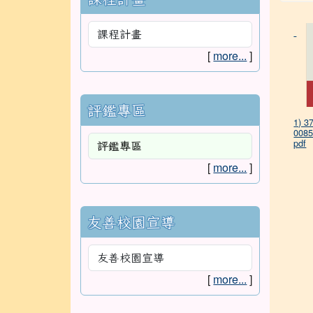
[
more...
]
評鑑專區
1) 3
008
pdf
[
more...
]
友善校園宣導
[
more...
]