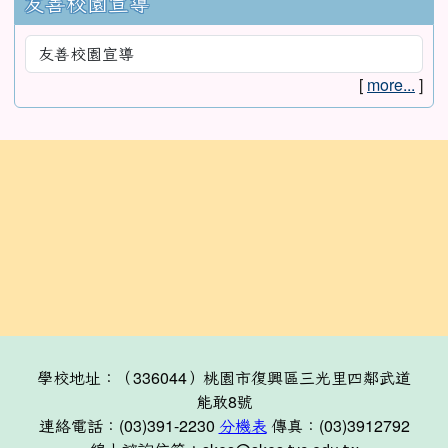
友善校園宣導
[
more...
]
:::
學校地址：（336044）桃園市復興區三光里四鄰武道
能敢8號
連絡電話：(03)391-2230
分機表
傳真：(03)3912792