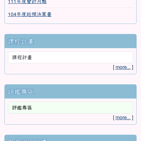
111年度會計月報
104年度起預決算書
課程計畫
[
more...
]
評鑑專區
[
more...
]