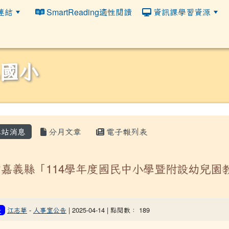
連結
SmartReading適性閱讀
資訊課學習資源
國小