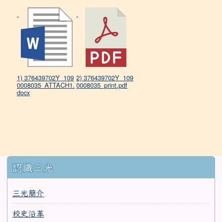
1) 376439702Y_109
2) 376439702Y_109
0008035_ATTACH1.
0008035_print.pdf
docx
:::
認識三光
三光簡介
校史沿革