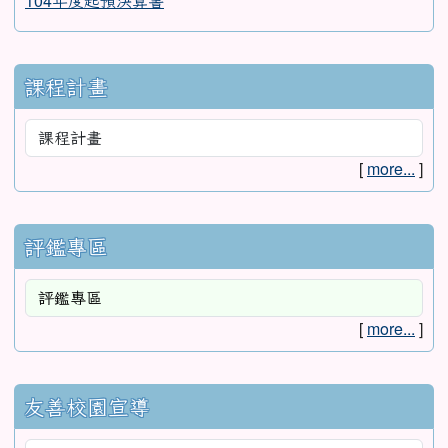
104年度起預決算書
課程計畫
[
more...
]
評鑑專區
[
more...
]
友善校園宣導