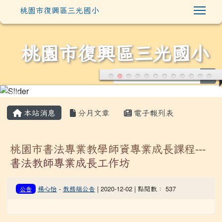
Togg
桃園市復興區三光國小
桃園市復興區三光國小
sea
:::
本站消息
分月文章
電子報列表
桃園市書法專業教學師資專業成長課程---
書法教師專業成長工作坊
楊心怡
-
教務組公告
| 2020-12-02 | 點閱數： 537
公告