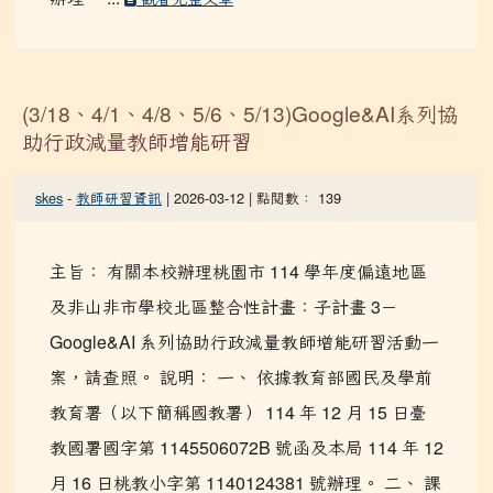
辦理。 ...
觀看完整文章
(3/18、4/1、4/8、5/6、5/13)Google&AI系列協
助行政減量教師增能研習
skes
-
教師研習資訊
| 2026-03-12 | 點閱數： 139
主旨： 有關本校辦理桃園市 114 學年度偏遠地區
及非山非市學校北區整合性計畫：子計畫 3－
Google&AI 系列協助行政減量教師增能研習活動一
案，請查照。 說明： 一、 依據教育部國民及學前
教育署（以下簡稱國教署） 114 年 12 月 15 日臺
教國署國字第 1145506072B 號函及本局 114 年 12