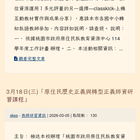
相關研習及活動」族語老師增能工作坊（主題：數
位資源運用Ⅰ多元評量的另一選擇—classkick-上機
互動教材實作與成果分享），惠請本市各國中小轉
知族語教師參加，內容詳如說明，請查照。 說明：
一、 依據桃園市政府原住民族教育資源中心 114
學年度工作計畫 辦理。 二、 本活動相關資訊： ...
觀看完整文章
3月18日(三)「原住民歷史正義與轉型正義師資研
習課程」
skes
-
教師研習資訊
| 2026-03-05 | 點閱數： 130